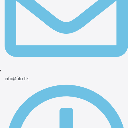
info@filix.hk